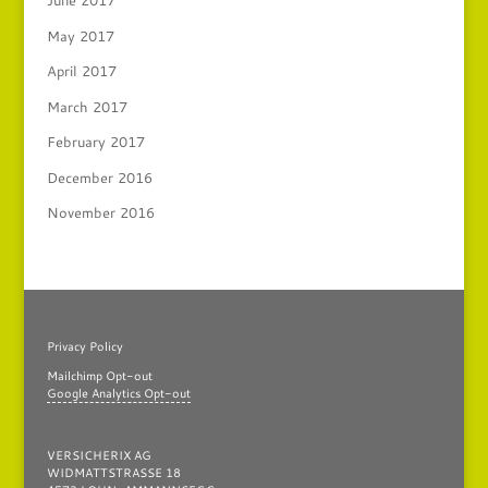
June 2017
May 2017
April 2017
March 2017
February 2017
December 2016
November 2016
Privacy Policy
Mailchimp Opt-out
Google Analytics Opt-out
VERSICHERIX AG
WIDMATTSTRASSE 18