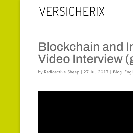
Blockchain and I
Video Interview 
by
Radioactive Sheep
|
27 Jul, 2017
|
Blog
,
Engl