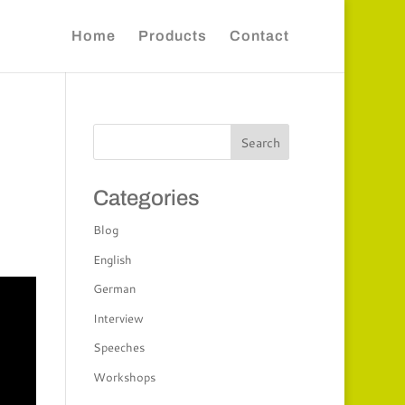
Home
Products
Contact
Categories
Blog
English
German
Interview
Speeches
Workshops